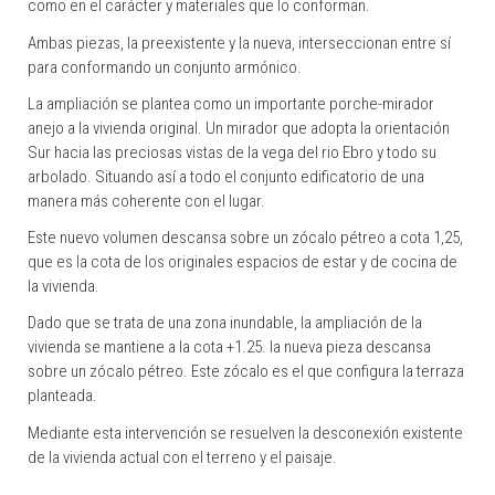
como en el carácter y materiales que lo conforman.
Ambas piezas, la preexistente y la nueva, interseccionan entre sí
para conformando un conjunto armónico.
La ampliación se plantea como un importante porche-mirador
anejo a la vivienda original. Un mirador que adopta la orientación
Sur hacia las preciosas vistas de la vega del rio Ebro y todo su
arbolado. Situando así a todo el conjunto edificatorio de una
manera más coherente con el lugar.
Este nuevo volumen descansa sobre un zócalo pétreo a cota 1,25,
que es la cota de los originales espacios de estar y de cocina de
la vivienda.
Dado que se trata de una zona inundable, la ampliación de la
vivienda se mantiene a la cota +1.25. la nueva pieza descansa
sobre un zócalo pétreo. Este zócalo es el que configura la terraza
planteada.
Mediante esta intervención se resuelven la desconexión existente
de la vivienda actual con el terreno y el paisaje.