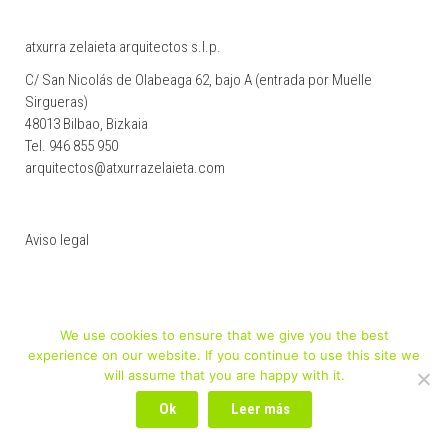
atxurra zelaieta arquitectos s.l.p.
C/ San Nicolás de Olabeaga 62, bajo A (entrada por Muelle
Sirgueras)
48013 Bilbao, Bizkaia
Tel.
946 855 950
arquitectos@atxurrazelaieta.com
Aviso legal
We use cookies to ensure that we give you the best
experience on our website. If you continue to use this site we
will assume that you are happy with it.
Ok
Leer más